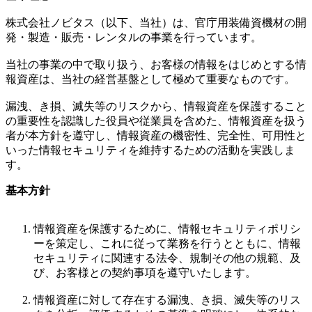
株式会社ノビタス（以下、当社）は、官庁用装備資機材の開
発・製造・販売・レンタルの事業を行っています。
当社の事業の中で取り扱う、お客様の情報をはじめとする情
報資産は、当社の経営基盤として極めて重要なものです。
漏洩、き損、滅失等のリスクから、情報資産を保護すること
の重要性を認識した役員や従業員を含めた、情報資産を扱う
者が本方針を遵守し、情報資産の機密性、完全性、可用性と
いった情報セキュリティを維持するための活動を実践しま
す。
基本方針
情報資産を保護するために、情報セキュリティポリシ
ーを策定し、これに従って業務を行うとともに、情報
セキュリティに関連する法令、規制その他の規範、及
び、お客様との契約事項を遵守いたします。
情報資産に対して存在する漏洩、き損、滅失等のリス