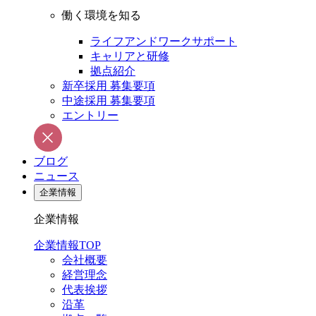
働く環境を知る
ライフアンドワークサポート
キャリアと研修
拠点紹介
新卒採用 募集要項
中途採用 募集要項
エントリー
ブログ
ニュース
企業情報
企業情報
企業情報TOP
会社概要
経営理念
代表挨拶
沿革