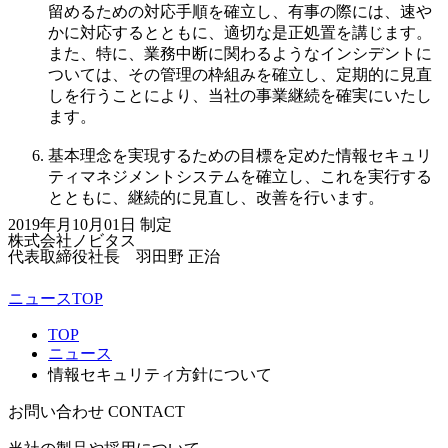
留めるための対応手順を確立し、有事の際には、速や
かに対応するとともに、適切な是正処置を講じます。
また、特に、業務中断に関わるようなインシデントに
ついては、その管理の枠組みを確立し、定期的に見直
しを行うことにより、当社の事業継続を確実にいたし
ます。
基本理念を実現するための目標を定めた情報セキュリ
ティマネジメントシステムを確立し、これを実行する
とともに、継続的に見直し、改善を行います。
2019年月10月01日 制定
株式会社ノビタス
代表取締役社長 羽田野 正治
ニュースTOP
TOP
ニュース
情報セキュリティ方針について
お問い合わせ
CONTACT