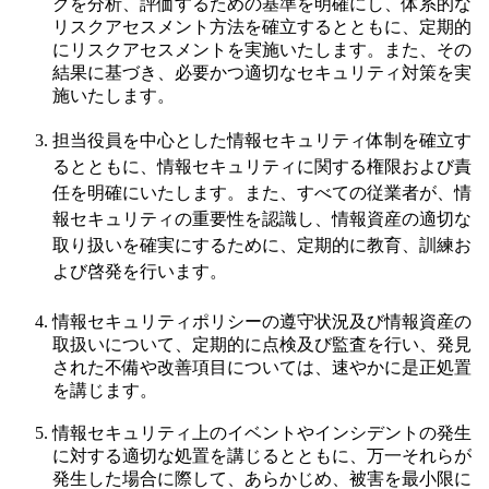
クを分析、評価するための基準を明確にし、体系的な
リスクアセスメント方法を確立するとともに、定期的
にリスクアセスメントを実施いたします。また、その
結果に基づき、必要かつ適切なセキュリティ対策を実
施いたします。
担当役員を中心とした情報セキュリティ体制を確立す
るとともに、情報セキュリティに関する権限および責
任を明確にいたします。また、すべての従業者が、情
報セキュリティの重要性を認識し、情報資産の適切な
取り扱いを確実にするために、定期的に教育、訓練お
よび啓発を行います。
情報セキュリティポリシーの遵守状況及び情報資産の
取扱いについて、定期的に点検及び監査を行い、発見
された不備や改善項目については、速やかに是正処置
を講じます。
情報セキュリティ上のイベントやインシデントの発生
に対する適切な処置を講じるとともに、万一それらが
発生した場合に際して、あらかじめ、被害を最小限に