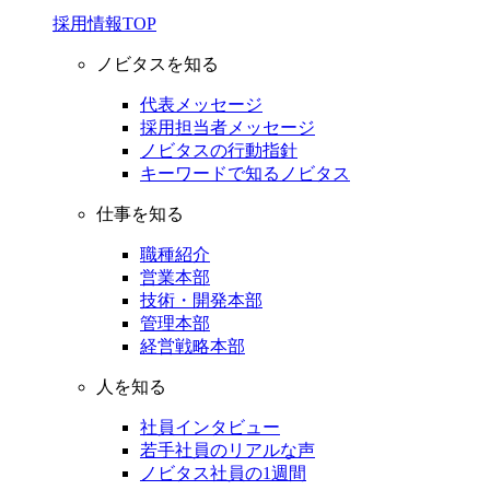
採用情報TOP
ノビタスを知る
代表メッセージ
採用担当者メッセージ
ノビタスの行動指針
キーワードで知るノビタス
仕事を知る
職種紹介
営業本部
技術・開発本部
管理本部
経営戦略本部
人を知る
社員インタビュー
若手社員のリアルな声
ノビタス社員の1週間