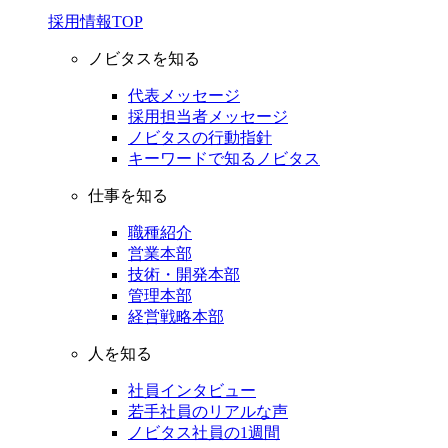
採用情報TOP
ノビタスを知る
代表メッセージ
採用担当者メッセージ
ノビタスの行動指針
キーワードで知るノビタス
仕事を知る
職種紹介
営業本部
技術・開発本部
管理本部
経営戦略本部
人を知る
社員インタビュー
若手社員のリアルな声
ノビタス社員の1週間