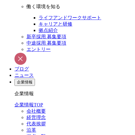
働く環境を知る
ライフアンドワークサポート
キャリアと研修
拠点紹介
新卒採用 募集要項
中途採用 募集要項
エントリー
ブログ
ニュース
企業情報
企業情報
企業情報TOP
会社概要
経営理念
代表挨拶
沿革