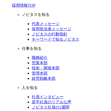
採用情報TOP
ノビタスを知る
代表メッセージ
採用担当者メッセージ
ノビタスの行動指針
キーワードで知るノビタス
仕事を知る
職種紹介
営業本部
技術・開発本部
管理本部
経営戦略本部
人を知る
社員インタビュー
若手社員のリアルな声
ノビタス社員の1週間