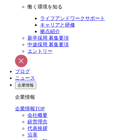
働く環境を知る
ライフアンドワークサポート
キャリアと研修
拠点紹介
新卒採用 募集要項
中途採用 募集要項
エントリー
ブログ
ニュース
企業情報
企業情報
企業情報TOP
会社概要
経営理念
代表挨拶
沿革