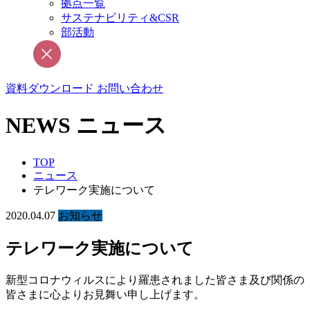
拠点一覧
サステナビリティ&CSR
部活動
資料ダウンロード
お問い合わせ
NEWS
ニュース
TOP
ニュース
テレワーク実施について
2020.04.07
お知らせ
テレワーク実施について
新型コロナウィルスにより羅患されました皆さま及び関係の
皆さまに心よりお見舞い申し上げます。