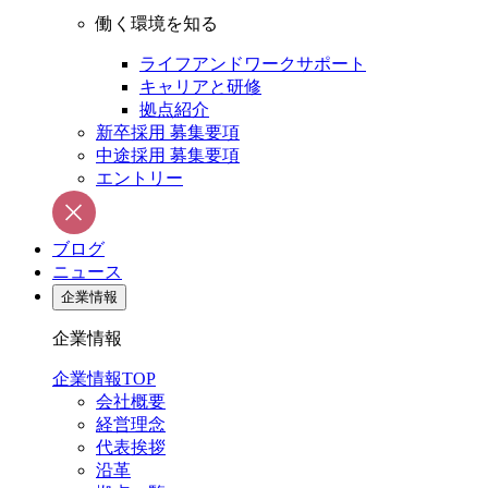
働く環境を知る
ライフアンドワークサポート
キャリアと研修
拠点紹介
新卒採用 募集要項
中途採用 募集要項
エントリー
ブログ
ニュース
企業情報
企業情報
企業情報TOP
会社概要
経営理念
代表挨拶
沿革