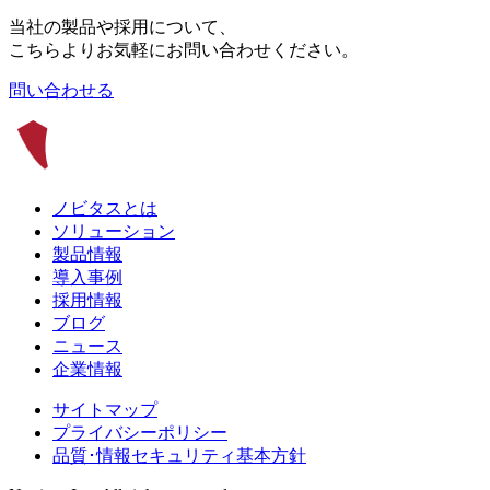
当社の製品や採用について、
こちらよりお気軽にお問い合わせください。
問い合わせる
ノビタスとは
ソリューション
製品情報
導入事例
採用情報
ブログ
ニュース
企業情報
サイトマップ
プライバシーポリシー
品質･情報セキュリティ基本方針