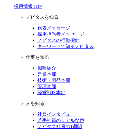
採用情報TOP
ノビタスを知る
代表メッセージ
採用担当者メッセージ
ノビタスの行動指針
キーワードで知るノビタス
仕事を知る
職種紹介
営業本部
技術・開発本部
管理本部
経営戦略本部
人を知る
社員インタビュー
若手社員のリアルな声
ノビタス社員の1週間