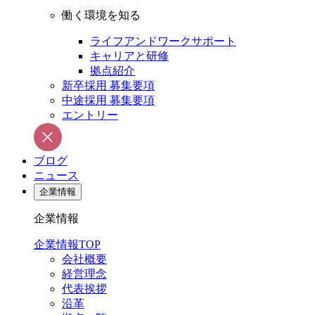
働く環境を知る
ライフアンドワークサポート
キャリアと研修
拠点紹介
新卒採用 募集要項
中途採用 募集要項
エントリー
ブログ
ニュース
企業情報
企業情報
企業情報TOP
会社概要
経営理念
代表挨拶
沿革