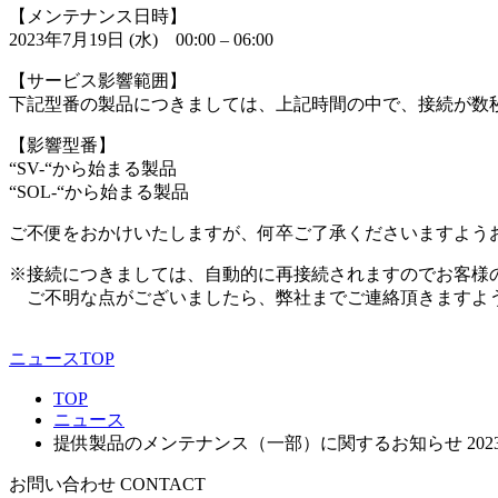
【メンテナンス日時】
2023年7月19日 (水) 00:00 – 06:00
【サービス影響範囲】
下記型番の製品につきましては、上記時間の中で、接続が数
【影響型番】
“SV-“から始まる製品
“SOL-“から始まる製品
ご不便をおかけいたしますが、何卒ご了承くださいますよう
※接続につきましては、自動的に再接続されますのでお客様
ご不明な点がございましたら、弊社までご連絡頂きますよ
ニュースTOP
TOP
ニュース
提供製品のメンテナンス（一部）に関するお知らせ 2023
お問い合わせ
CONTACT