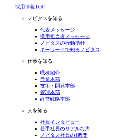
採用情報TOP
ノビタスを知る
代表メッセージ
採用担当者メッセージ
ノビタスの行動指針
キーワードで知るノビタス
仕事を知る
職種紹介
営業本部
技術・開発本部
管理本部
経営戦略本部
人を知る
社員インタビュー
若手社員のリアルな声
ノビタス社員の1週間