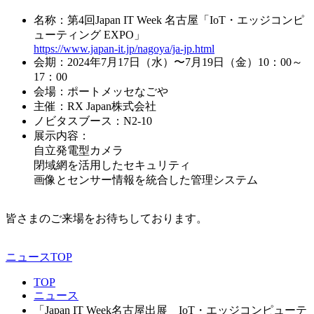
名称：第4回Japan IT Week 名古屋「IoT・エッジコンピ
ューティング EXPO」
https://www.japan-it.jp/nagoya/ja-jp.html
会期：2024年7月17日（水）〜7月19日（金）10：00～
17：00
会場：ポートメッセなごや
主催：RX Japan株式会社
ノビタスブース：N2-10
展示内容：
自立発電型カメラ
閉域網を活用したセキュリティ
画像とセンサー情報を統合した管理システム
皆さまのご来場をお待ちしております。
ニュースTOP
TOP
ニュース
「Japan IT Week名古屋出展 IoT・エッジコンピューテ