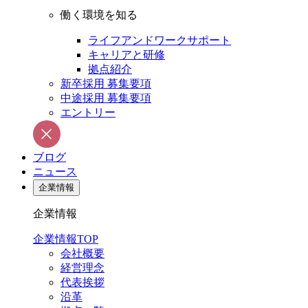
働く環境を知る
ライフアンドワークサポート
キャリアと研修
拠点紹介
新卒採用 募集要項
中途採用 募集要項
エントリー
ブログ
ニュース
企業情報
企業情報
企業情報TOP
会社概要
経営理念
代表挨拶
沿革