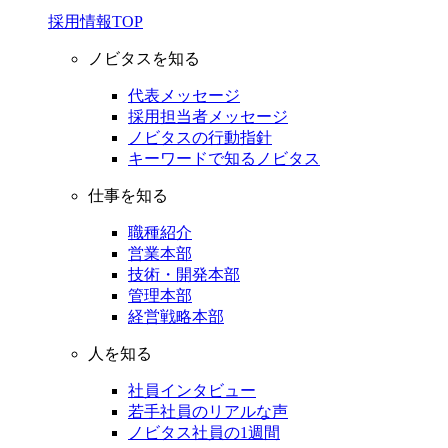
採用情報TOP
ノビタスを知る
代表メッセージ
採用担当者メッセージ
ノビタスの行動指針
キーワードで知るノビタス
仕事を知る
職種紹介
営業本部
技術・開発本部
管理本部
経営戦略本部
人を知る
社員インタビュー
若手社員のリアルな声
ノビタス社員の1週間