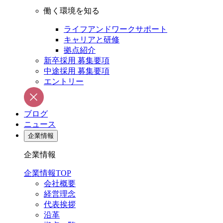
働く環境を知る
ライフアンドワークサポート
キャリアと研修
拠点紹介
新卒採用 募集要項
中途採用 募集要項
エントリー
ブログ
ニュース
企業情報
企業情報
企業情報TOP
会社概要
経営理念
代表挨拶
沿革