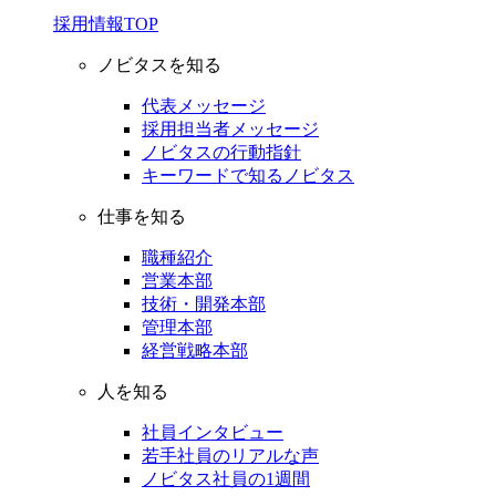
採用情報TOP
ノビタスを知る
代表メッセージ
採用担当者メッセージ
ノビタスの行動指針
キーワードで知るノビタス
仕事を知る
職種紹介
営業本部
技術・開発本部
管理本部
経営戦略本部
人を知る
社員インタビュー
若手社員のリアルな声
ノビタス社員の1週間