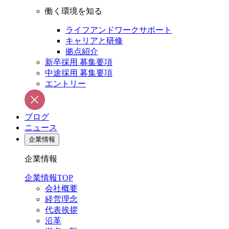
働く環境を知る
ライフアンドワークサポート
キャリアと研修
拠点紹介
新卒採用 募集要項
中途採用 募集要項
エントリー
ブログ
ニュース
企業情報
企業情報
企業情報TOP
会社概要
経営理念
代表挨拶
沿革