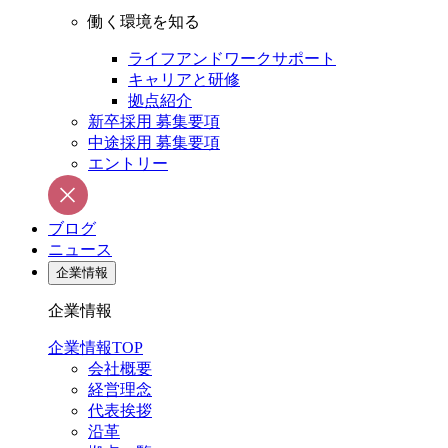
働く環境を知る
ライフアンドワークサポート
キャリアと研修
拠点紹介
新卒採用 募集要項
中途採用 募集要項
エントリー
ブログ
ニュース
企業情報
企業情報
企業情報TOP
会社概要
経営理念
代表挨拶
沿革