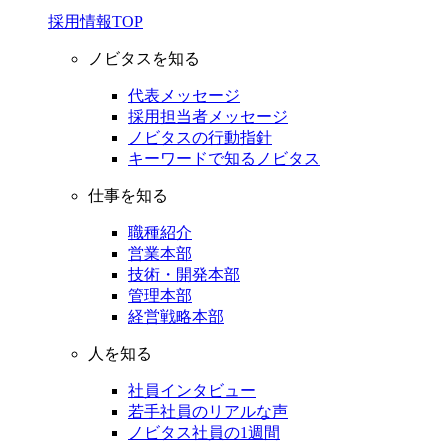
採用情報TOP
ノビタスを知る
代表メッセージ
採用担当者メッセージ
ノビタスの行動指針
キーワードで知るノビタス
仕事を知る
職種紹介
営業本部
技術・開発本部
管理本部
経営戦略本部
人を知る
社員インタビュー
若手社員のリアルな声
ノビタス社員の1週間