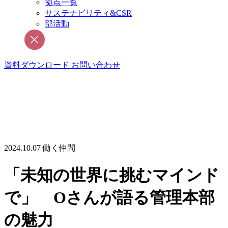
拠点一覧
サステナビリティ&CSR
部活動
資料ダウンロード
お問い合わせ
2024.10.07
働く仲間
「未知の世界に挑むマインド
で」 Oさんが語る管理本部
の魅力