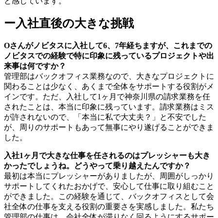
と感じています。
ー入社直後の大きな挑戦
Oさんがノビタスに入社して6、7年経ちますが、これまでの
ノビタスでの経験で特に印象に残っているプロジェクトや出
来事は何ですか？
管理部はバックオフィス業務なので、大きなプロジェクトに
関わることは少なく、あくまで全体をサポートする役割がメ
インです。ただ、入社して1ヶ月で神奈川県の請求業務を任
されたことは、本当に印象に残っています。請求業務はミス
が許されないので、「本当に私で大丈夫？」と不安でした
が、周りのサポートもあって無事にやり遂げることができま
した。
入社1ヶ月で大きな仕事を任されるのはプレッシャーも大き
かったでしょうね。どうやって乗り越えたんですか？
最初は本当にプレッシャーがありましたが、周囲がしっかり
サポートしてくれたおかげで、安心して仕事に取り組むこと
ができました。この経験を通じて、バックオフィスとして会
社全体の仕事を支える役割の重要さを実感しました。私たち
管理部の仕事は、会社全体が滞りなく回るようにするサポー