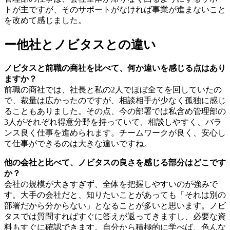
トが主ですが、そのサポートがなければ事業が進まないこと
を改めて感じました。
ー他社とノビタスとの違い
ノビタスと前職の商社を比べて、何か違いを感じる点はあり
ますか？
前職の商社では、社長と私の2人でほぼ全てを回していたの
で、裁量は広かったのですが、相談相手が少なく孤独に感じ
ることもありました。その点、今の部署では私含め管理部の
3人がそれぞれ得意分野を持っていて、相談しやすく、バラ
ンス良く仕事を進められます。チームワークが良く、安心し
て仕事ができるのは大きな違いですね。
他の会社と比べて、ノビタスの良さを感じる部分はどこです
か？
会社の規模が大きすぎず、全体を把握しやすいのが強みで
す。大手の会社だと、知りたいことがあっても「それは別の
部署だから分からない」となることが多いと思います。ノビ
タスでは質問すればすぐに答えが返ってきますし、必要な資
料もすぐに確認できます。自分から積極的に学べば、色んな