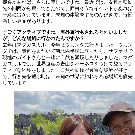
機会があれば、さらに楽しいですね。最近では、友達が転勤
先の関西から戻ってきたので、面白そうなイベントがあれば
一緒に出かけています。未知の体験をするのが好きで、毎回
新しい発見があります。
すごくアクティブですね。海外旅行もされると伺いました
が、どんな場所に行かれたんですか？
去年はマダガスカル、今年はウガンダに行きました。ウガン
ダでは、赤道をまたいで南北両半球に立ったり、サファリで
現地のガイドさんと一緒に自然を満喫したりしました。マダ
ガスカルでは、世界遺産の岩山をハーネスをつけて登るアク
ティブな体験をしました。自然や動物が豊富な場所が好き
で、行き先を選ぶ時は、未知の世界に触れられる場所を優先
しています。