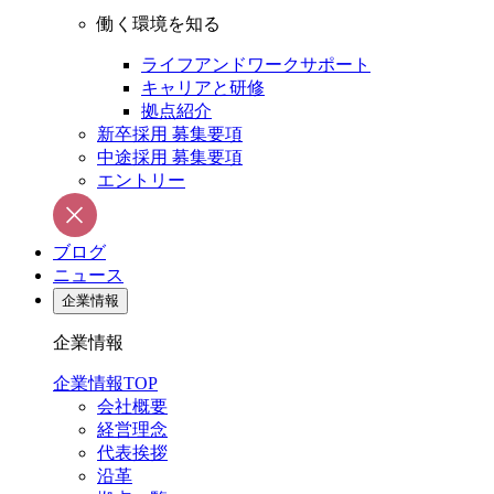
働く環境を知る
ライフアンドワークサポート
キャリアと研修
拠点紹介
新卒採用 募集要項
中途採用 募集要項
エントリー
ブログ
ニュース
企業情報
企業情報
企業情報TOP
会社概要
経営理念
代表挨拶
沿革