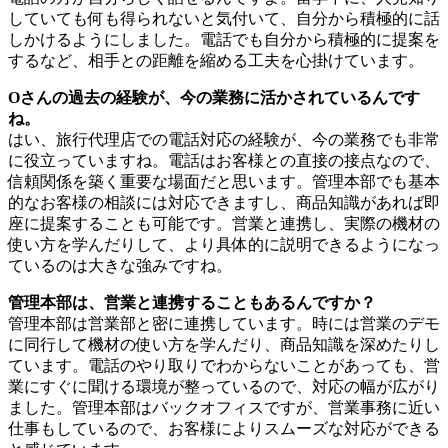
していても何も得られないと気付いて、自分から積極的に話
しかけるようにしました。電話でも自分から積極的に提案を
するなど、相手との距離を縮める工夫を心掛けています。
Oさんの過去の経験が、今の業務に活かされているんです
ね。
はい、旅行代理店での電話対応の経験が、今の業務でも非常
に役立っていますね。電話はお客様との直接の接点なので、
信頼関係を築く重要な場面だと思います。管理本部でも基本
的なお客様の相談には対応できますし、商品知識があれば即
座に提案することも可能です。営業と連携し、実際の機材の
使い方を学んだりして、より具体的に説明できるようになっ
ているのは大きな強みですね。
管理本部は、営業と連携することもあるんですか？
管理本部は営業部と密に連携しています。時には営業のデモ
に同行して機材の使い方を学んだり、商品知識を深めたりし
ています。電話のやり取りでわからないことがあっても、営
業にすぐに聞ける環境が整っているので、対応の幅が広がり
ました。管理本部はバックオフィスですが、営業事務に近い
仕事もしているので、お客様によりスムーズな対応ができる