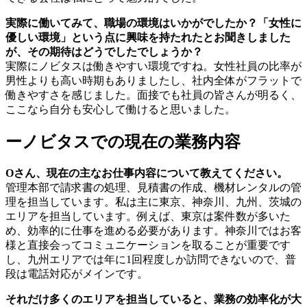
実際に働いてみて、職場の環境はいかがでしたか？「女性に
優しい環境」という点に興味を持たれたとお聞きしました
が、その期待はどうでしたでしょうか？
実際にノビタスは働きやすい環境ですね。女性社員の比率が
男性よりも高い時期もありましたし、社内全体がフラットで
働きやすさを感じました。面接でも社員の皆さんが明るく、
ここなら自分も安心して働けると思いました。
ーノビタスでの現在の業務内容
Oさん、現在の主なお仕事内容について教えてください。
管理本部で請求書の処理、見積書の作成、機材レンタルの管
理を担当しています。私は主に東京、神奈川、九州、茨城の
エリアを担当しています。例えば、東京は案件数が多いた
め、効率的に仕事を進める必要があります。神奈川ではお客
様と直接会ってコミュニケーションを取ることが重要です
し、九州エリアでは年に1回程度しか訪問できないので、普
段は電話対応がメインです。
それだけ多くのエリアを担当していると、業務の効率化が大