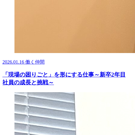
2026.01.16
働く仲間
「現場の困りごと」を形にする仕事～新卒2年目
社員の成長と挑戦～