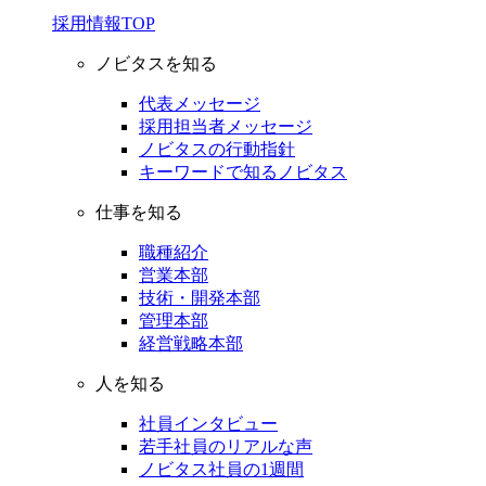
採用情報TOP
ノビタスを知る
代表メッセージ
採用担当者メッセージ
ノビタスの行動指針
キーワードで知るノビタス
仕事を知る
職種紹介
営業本部
技術・開発本部
管理本部
経営戦略本部
人を知る
社員インタビュー
若手社員のリアルな声
ノビタス社員の1週間