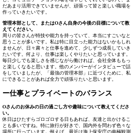
だあまり活用できていませんが、頑張って皆と楽しい職場を
作っていきたいです。
管理本部として、またはOさん自身の今後の目標について教
えてください。
周りの皆さんが特技や能力を持っていて、本当にすごいなと
思うことが多いです。私は特に目立った能力はないかもしれ
ませんが、日々粛々と仕事を進めて、少しずつ成長していき
たいです。何より、仕事は楽しくやりたいと思っています。
毎日少しでも楽しさを感じながら働ければ、会社全体ももっ
と楽しくなると思います。他のメンバーがインタビューで話
をしていましたが、「最強の管理本部」に近づくために、私
にできることがあれば全力で頑張りたいと思います。
ー仕事とプライベートのバランス
Oさんのお休みの日の過ごし方や趣味について教えてくださ
い。
休日はひたすらゴロゴロする日もあれば、友達と出かけるこ
とも多いですね。特に旅行が好きで、国内外を問わず色々な
場所に行っています。例えば、最近は海上保安庁の南極観測