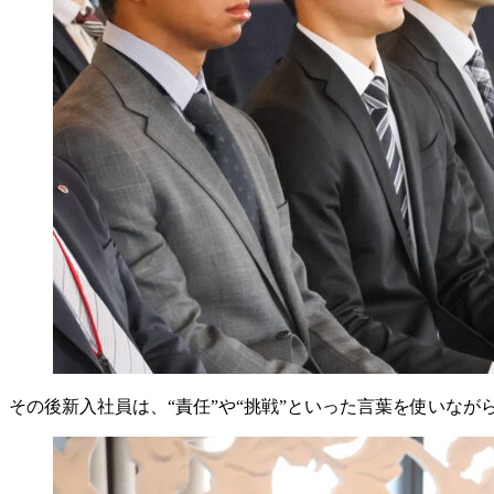
その後新入社員は、“責任”や“挑戦”といった言葉を使いな