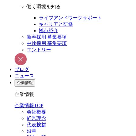
働く環境を知る
ライフアンドワークサポート
キャリアと研修
拠点紹介
新卒採用 募集要項
中途採用 募集要項
エントリー
ブログ
ニュース
企業情報
企業情報
企業情報TOP
会社概要
経営理念
代表挨拶
沿革