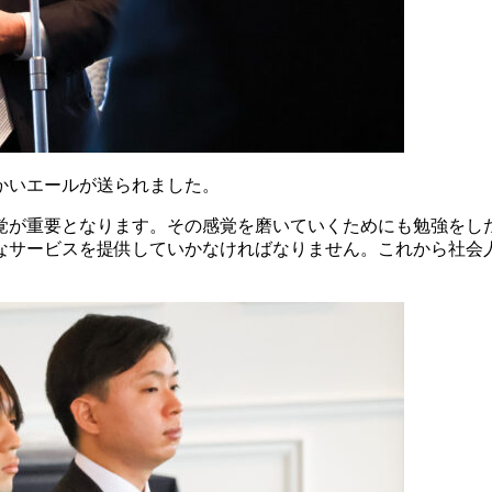
かいエールが送られました。
覚が重要となります。その感覚を磨いていくためにも勉強をし
なサービスを提供していかなければなりません。これから社会