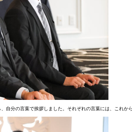
がら、自分の言葉で挨拶しました。それぞれの言葉には、これか