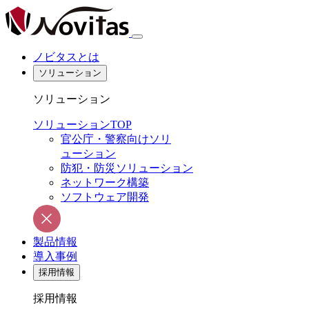
ノビタスとは
ソリューション
ソリューション
ソリューションTOP
官公庁・警察向けソリ
ューション
防犯・防災ソリューション
ネットワーク構築
ソフトウェア開発
製品情報
導入事例
採用情報
採用情報