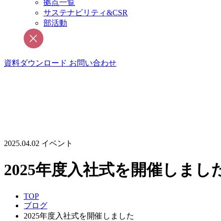
拠点一覧
サステナビリティ&CSR
部活動
資料ダウンロード
お問い合わせ
2025.04.02
イベント
2025年度入社式を開催しまし
TOP
ブログ
2025年度入社式を開催しました