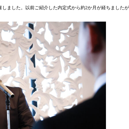
式を開催しました。以前ご紹介した内定式から約2か月が経ちまし