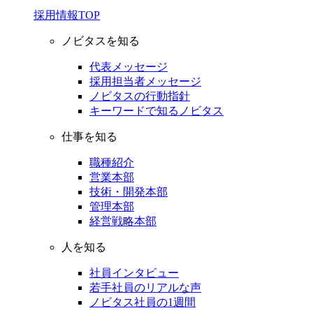
採用情報TOP
ノビタスを知る
代表メッセージ
採用担当者メッセージ
ノビタスの行動指針
キーワードで知るノビタス
仕事を知る
職種紹介
営業本部
技術・開発本部
管理本部
経営戦略本部
人を知る
社員インタビュー
若手社員のリアルな声
ノビタス社員の1週間