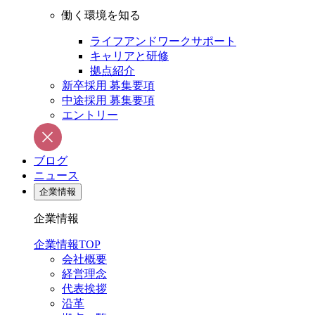
働く環境を知る
ライフアンドワークサポート
キャリアと研修
拠点紹介
新卒採用 募集要項
中途採用 募集要項
エントリー
ブログ
ニュース
企業情報
企業情報
企業情報TOP
会社概要
経営理念
代表挨拶
沿革