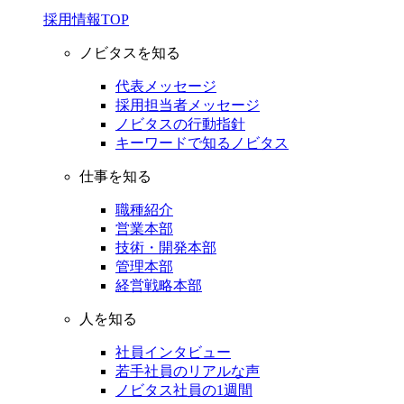
採用情報TOP
ノビタスを知る
代表メッセージ
採用担当者メッセージ
ノビタスの行動指針
キーワードで知るノビタス
仕事を知る
職種紹介
営業本部
技術・開発本部
管理本部
経営戦略本部
人を知る
社員インタビュー
若手社員のリアルな声
ノビタス社員の1週間