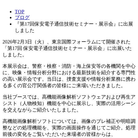
TOP
ブログ
『第17回保安電子通信技術セミナー・展示会』に出展
しました
2026年2月3日（火）、東京国際フォーラムにて開催された
「第17回 保安電子通信技術セミナー・展示会」に出展いた
しました。
本展示会は、警察・検察・消防・海上保安等の各機関を中心
に、映像・情報分析分野における最新技術を紹介する専門性
の高い展示会です。当日は、捜査支援や情報分析業務に携わ
る多くの官公庁関係者の皆様にご来場いただきました。
当社ブースでは、高機能画像解析ソフトウェアおよび再生ア
シスト（人物検知）機能を中心に展示し、実際の活用シーン
を交えながらご紹介いたしました。
高機能画像解析ソフトについては、画像のブレ補正や明暗調
整などの処理機能を、実際の画面操作を通じてご紹介。処理
前後の変化をご覧いただいた来場者の皆様からは、