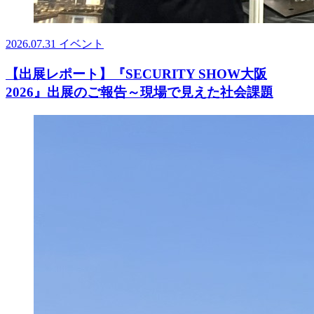
2026.07.31
イベント
【出展レポート】『SECURITY SHOW大阪
2026』出展のご報告～現場で見えた社会課題