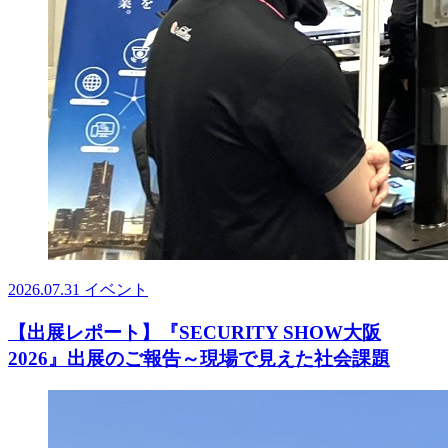
2026.07.31
イベント
【出展レポート】『SECURITY SHOW大阪
2026』出展のご報告～現場で見えた社会課題