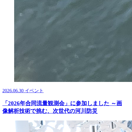
2026.06.30
イベント
「2026年合同流量観測会」に参加しました ～画
像解析技術で挑む、次世代の河川防災