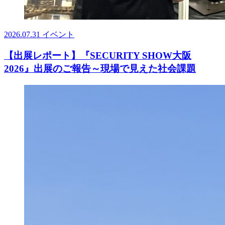
2026.07.31
イベント
【出展レポート】『SECURITY SHOW大阪
2026』出展のご報告～現場で見えた社会課題