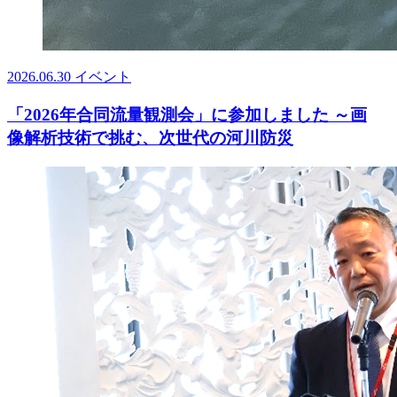
2026.06.30
イベント
「2026年合同流量観測会」に参加しました ～画
像解析技術で挑む、次世代の河川防災