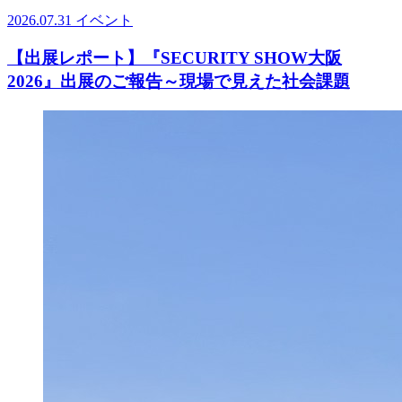
2026.07.31
イベント
【出展レポート】『SECURITY SHOW大阪
2026』出展のご報告～現場で見えた社会課題