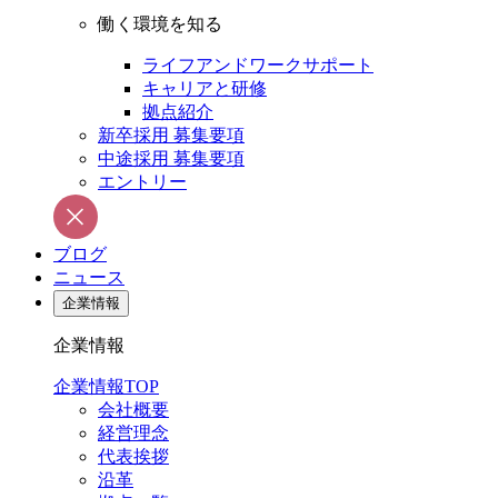
働く環境を知る
ライフアンドワークサポート
キャリアと研修
拠点紹介
新卒採用 募集要項
中途採用 募集要項
エントリー
ブログ
ニュース
企業情報
企業情報
企業情報TOP
会社概要
経営理念
代表挨拶
沿革