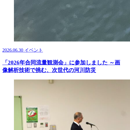
2026.06.30
イベント
「2026年合同流量観測会」に参加しました ～画
像解析技術で挑む、次世代の河川防災