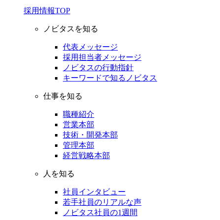
採用情報TOP
ノビタスを知る
代表メッセージ
採用担当者メッセージ
ノビタスの行動指針
キーワードで知るノビタス
仕事を知る
職種紹介
営業本部
技術・開発本部
管理本部
経営戦略本部
人を知る
社員インタビュー
若手社員のリアルな声
ノビタス社員の1週間