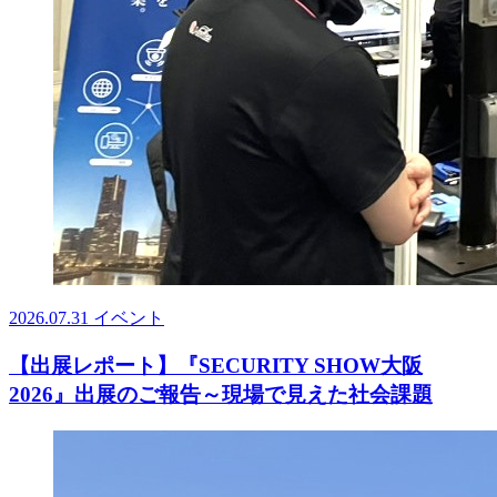
2026.07.31
イベント
【出展レポート】『SECURITY SHOW大阪
2026』出展のご報告～現場で見えた社会課題