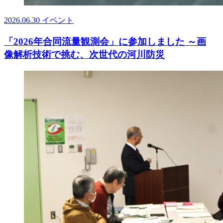
2026.06.30
イベント
「2026年合同流量観測会」に参加しました ～画
像解析技術で挑む、次世代の河川防災